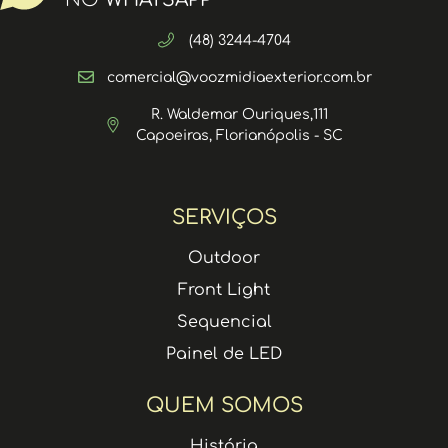
(48) 3244-4704
comercial@voozmidiaexterior.com.br
R. Waldemar Ouriques,111
Capoeiras, Florianópolis - SC
SERVIÇOS
Outdoor
Front Light
Sequencial
Painel de LED
QUEM SOMOS
História