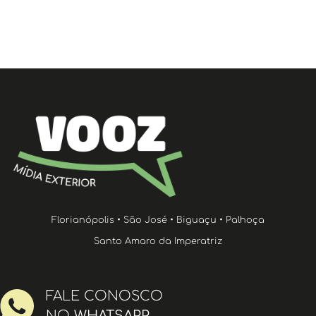
Florianópolis • São José • Biguaçu • Palhoça
Santo Amaro da Imperatriz
FALE CONOSCO
NO
WHATSAPP