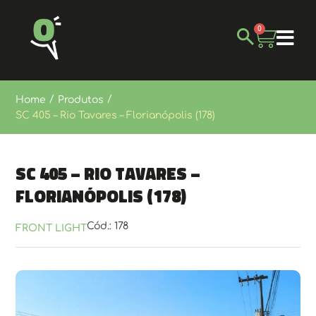
0
/
/
Home
Produtos
SC 405 – Rio Tavares – Florianópolis (178)
SC 405 – Rio Tavares –
Florianópolis (178)
Cód.: 178
FRONT LIGHT