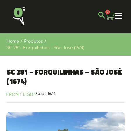
0
/
/
Home
Produtos
SC 281 – Forquilinhas – São José (1674)
SC 281 – Forquilinhas – São José
(1674)
Cód.: 1674
FRONT LIGHT