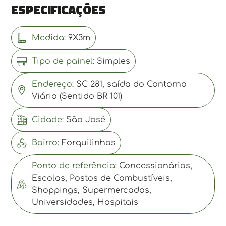
Especificações
Medida:
9X3m
Tipo de painel:
Simples
Endereço:
SC 281, saída do Contorno
Viário (Sentido BR 101)
Cidade:
São José
Bairro:
Forquilinhas
Ponto de referência:
Concessionárias,
Escolas, Postos de Combustíveis,
Shoppings, Supermercados,
Universidades, Hospitais