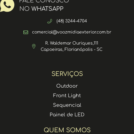
FALE CONOSCO
NO
WHATSAPP
(48) 3244-4704
comercial@voozmidiaexterior.com.br
R. Waldemar Ouriques,111
Capoeiras, Florianópolis - SC
SERVIÇOS
Outdoor
Front Light
Sequencial
Painel de LED
QUEM SOMOS