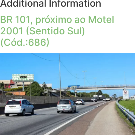
Additional Information
BR 101, próximo ao Motel
2001 (Sentido Sul)
(Cód.:686)