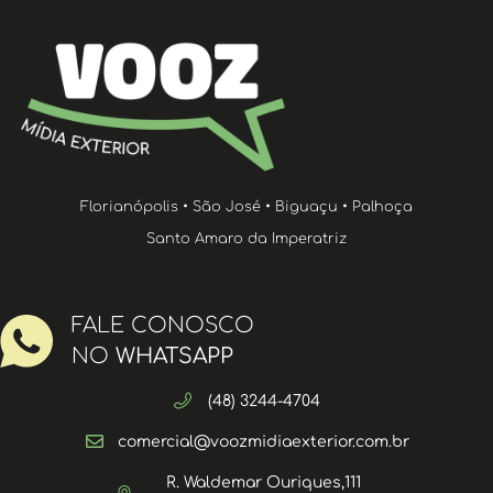
Florianópolis • São José • Biguaçu • Palhoça
Santo Amaro da Imperatriz
FALE CONOSCO
NO
WHATSAPP
(48) 3244-4704
comercial@voozmidiaexterior.com.br
R. Waldemar Ouriques,111