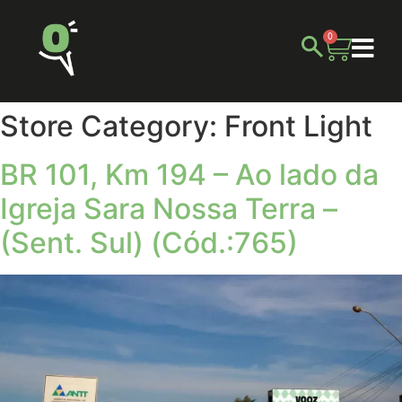
0
Store Category:
Front Light
BR 101, Km 194 – Ao lado da
Igreja Sara Nossa Terra –
(Sent. Sul) (Cód.:765)