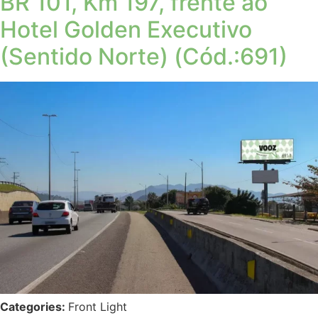
BR 101, Km 197, frente ao
Hotel Golden Executivo
(Sentido Norte) (Cód.:691)
Categories:
Front Light