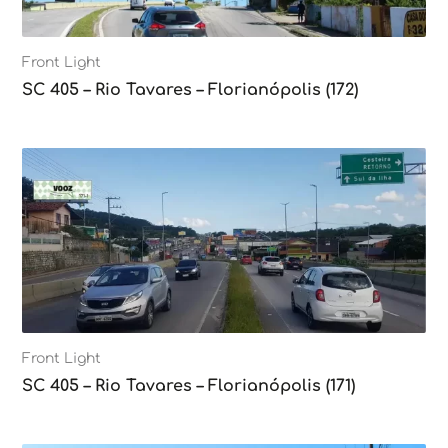
Front Light
SC 405 – Rio Tavares – Florianópolis (172)
Front Light
SC 405 – Rio Tavares – Florianópolis (171)