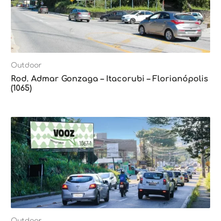
Outdoor
Rod. Admar Gonzaga – Itacorubi – Florianópolis
(1065)
Outdoor