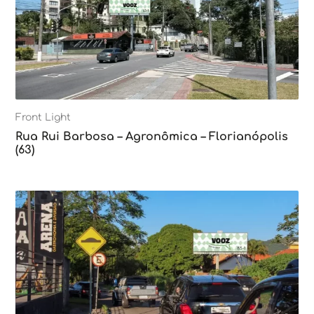
Front Light
Rua Rui Barbosa – Agronômica – Florianópolis
(63)