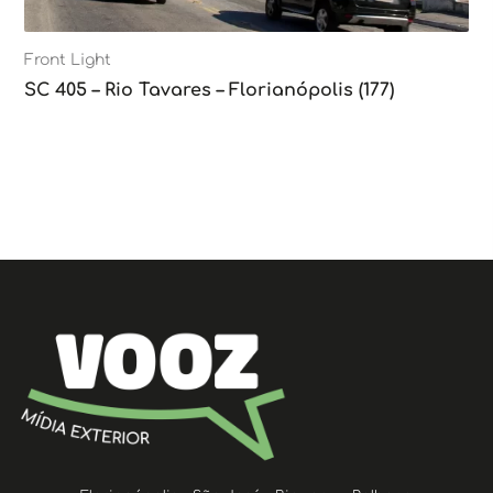
Front Light
SC 405 – Rio Tavares – Florianópolis (177)