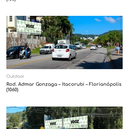
Outdoor
Rod. Admar Gonzaga – Itacorubi – Florianópolis
(1060)