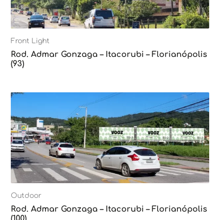
Front Light
Rod. Admar Gonzaga – Itacorubi – Florianópolis
(93)
Outdoor
Rod. Admar Gonzaga – Itacorubi – Florianópolis
(100)