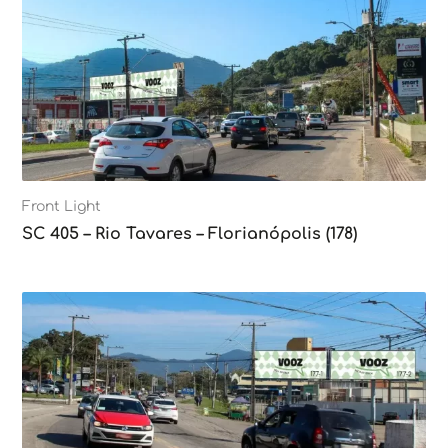
Front Light
SC 405 – Rio Tavares – Florianópolis (178)