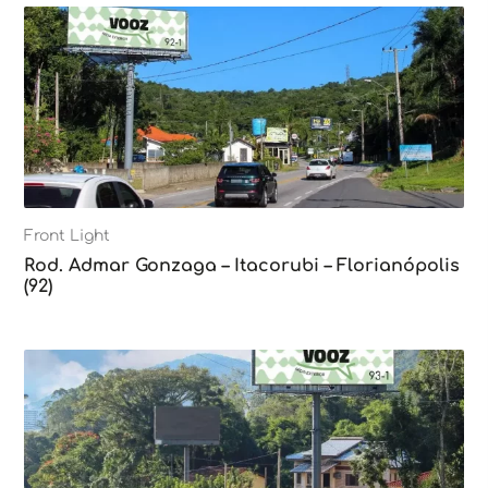
Front Light
Rod. Admar Gonzaga – Itacorubi – Florianópolis
(92)