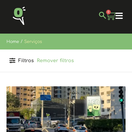
0
/
Home
Serviços
Filtros
Remover filtros