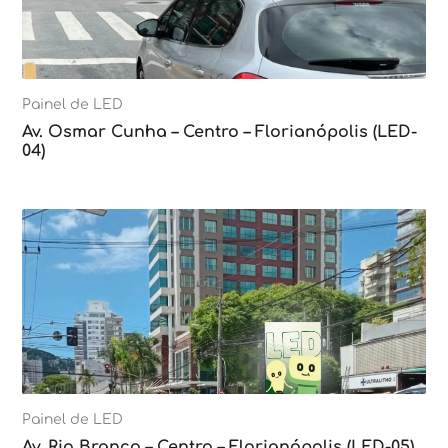
Painel de LED
Av. Osmar Cunha – Centro – Florianópolis (LED-
04)
Painel de LED
Av. Rio Branco – Centro – Florianópolis (LED-05)