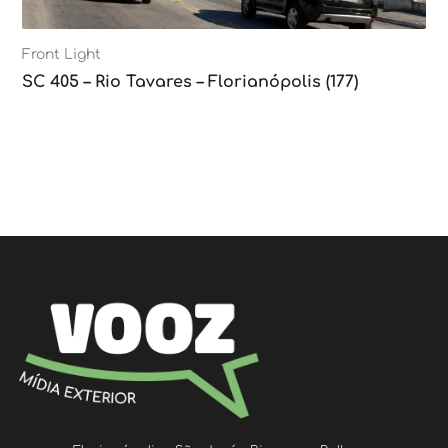
Front Light
SC 405 – Rio Tavares – Florianópolis (177)