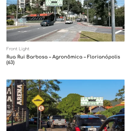
Front Light
Rua Rui Barbosa – Agronômica – Florianópolis
(63)