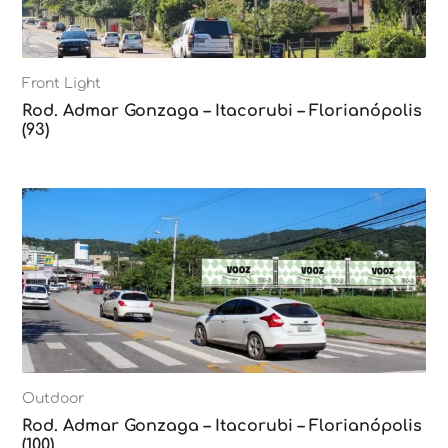
Front Light
Rod. Admar Gonzaga – Itacorubi – Florianópolis
(93)
Outdoor
Rod. Admar Gonzaga – Itacorubi – Florianópolis
(100)