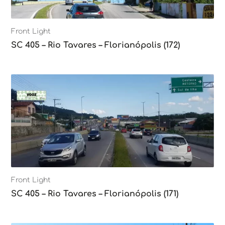
Front Light
SC 405 – Rio Tavares – Florianópolis (172)
Front Light
SC 405 – Rio Tavares – Florianópolis (171)