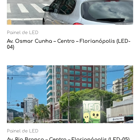
Painel de LED
Av. Osmar Cunha – Centro – Florianópolis (LED-
04)
Painel de LED
Av. Rio Branco – Centro – Florianópolis (LED-05)