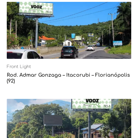
Front Light
Rod. Admar Gonzaga – Itacorubi – Florianópolis
(92)