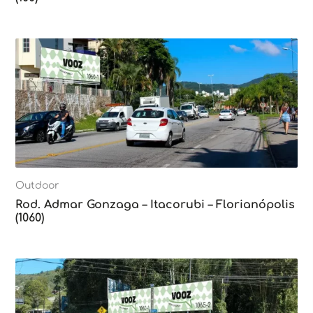
Outdoor
Rod. Admar Gonzaga – Itacorubi – Florianópolis
(1060)