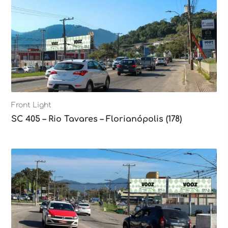
Front Light
SC 405 – Rio Tavares – Florianópolis (178)