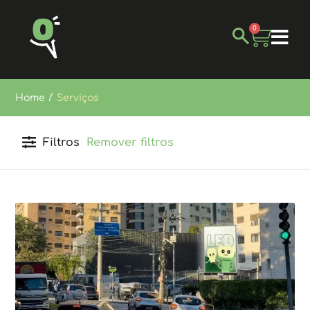
0
/
Home
Serviços
Filtros
Remover filtros