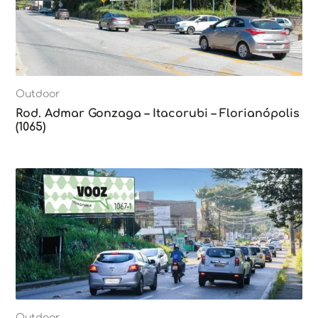
Outdoor
Rod. Admar Gonzaga – Itacorubi – Florianópolis
(1065)
Outdoor