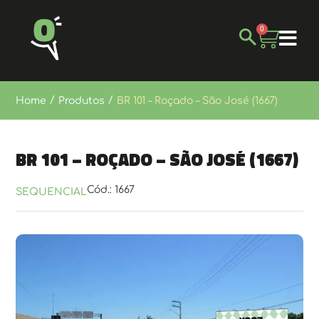
0
/
/
Home
Produtos
BR 101 – Roçado – São José (1667)
BR 101 – Roçado – São José (1667)
Cód.: 1667
SEQUENCIAL