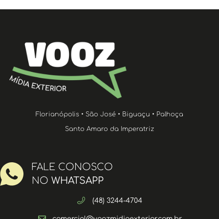
Florianópolis • São José • Biguaçu • Palhoça
Santo Amaro da Imperatriz
FALE CONOSCO
NO
WHATSAPP
(48) 3244-4704
comercial@voozmidiaexterior.com.br