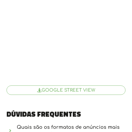
GOOGLE STREET VIEW
Dúvidas frequentes
Quais são os formatos de anúncios mais