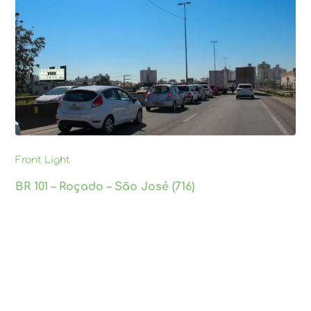
Front Light
BR 101 – Roçado – São José (716)