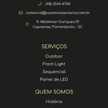
(48) 3244-4704
comercial@voozmidiaexterior.com.br
R. Waldemar Ouriques,111
Capoeiras, Florianópolis - SC
SERVIÇOS
Outdoor
Front Light
Sequencial
Painel de LED
QUEM SOMOS
História