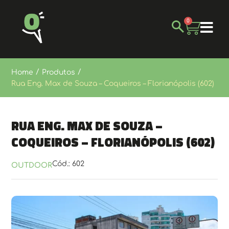
0
/
/
Home
Produtos
Rua Eng. Max de Souza – Coqueiros – Florianópolis (602)
Rua Eng. Max de Souza –
Coqueiros – Florianópolis (602)
Cód.: 602
OUTDOOR