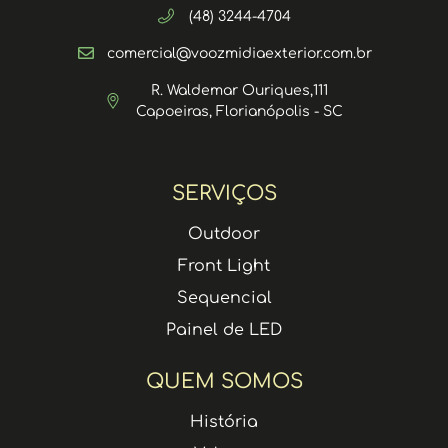
(48) 3244-4704
comercial@voozmidiaexterior.com.br
R. Waldemar Ouriques,111
Capoeiras, Florianópolis - SC
SERVIÇOS
Outdoor
Front Light
Sequencial
Painel de LED
QUEM SOMOS
História