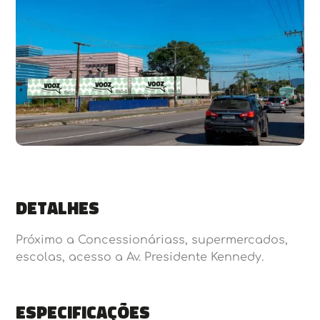
Detalhes
Próximo a Concessionáriass, supermercados,
escolas, acesso a Av. Presidente Kennedy.
Especificações