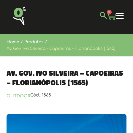
0
/
/
Home
Produtos
Av. Gov. Ivo Silveira – Capoeiras – Florianópolis (1565)
Av. Gov. Ivo Silveira – Capoeiras
– Florianópolis (1565)
Cód.: 1565
OUTDOOR