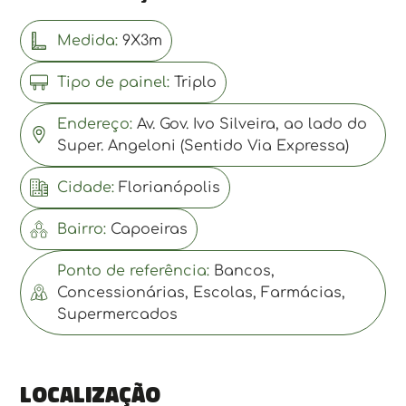
Medida:
9X3m
Tipo de painel:
Triplo
Endereço:
Av. Gov. Ivo Silveira, ao lado do
Super. Angeloni (Sentido Via Expressa)
Cidade:
Florianópolis
Bairro:
Capoeiras
Ponto de referência:
Bancos,
Concessionárias, Escolas, Farmácias,
Supermercados
Localização