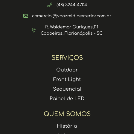
(48) 3244-4704
comercial@voozmidiaexterior.com.br
R. Waldemar Ouriques,111
Capoeiras, Florianópolis - SC
SERVIÇOS
Outdoor
Front Light
Sequencial
Painel de LED
QUEM SOMOS
História