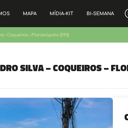
MOS
MAPA
MÍDIA-KIT
BI-SEMANA
 – Coqueiros – Florianópolis (593)
ro Silva – Coqueiros – Flo