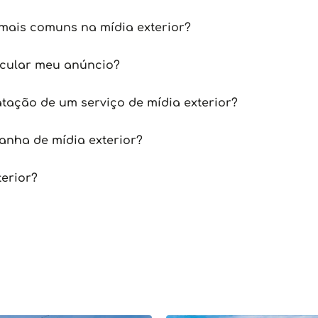
mais comuns na mídia exterior?
icular meu anúncio?
tação de um serviço de mídia exterior?
nha de mídia exterior?
terior?