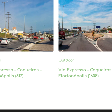
r
Outdoor
pressa – Coqueiros –
Via Expressa – Coqueiros
ópolis (617)
Florianópolis (1605)