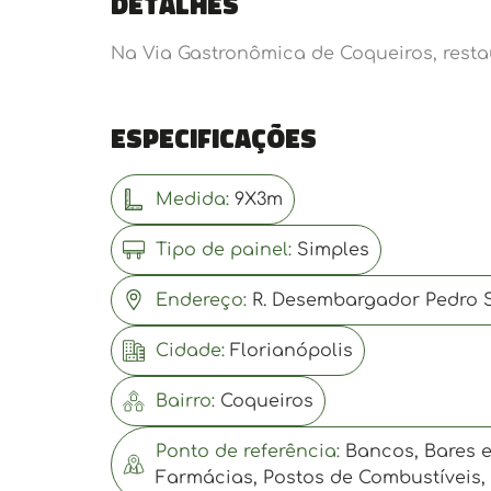
Detalhes
Na Via Gastronômica de Coqueiros, restau
Especificações
Medida:
9X3m
Tipo de painel:
Simples
Endereço:
R. Desembargador Pedro Si
Cidade:
Florianópolis
Bairro:
Coqueiros
Ponto de referência:
Bancos, Bares e
Farmácias, Postos de Combustíveis