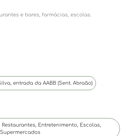
rantes e bares, farmácias, escolas.
lva, entrada da AABB (Sent. Abraão)
 Restaurantes, Entretenimento, Escolas,
, Supermercados