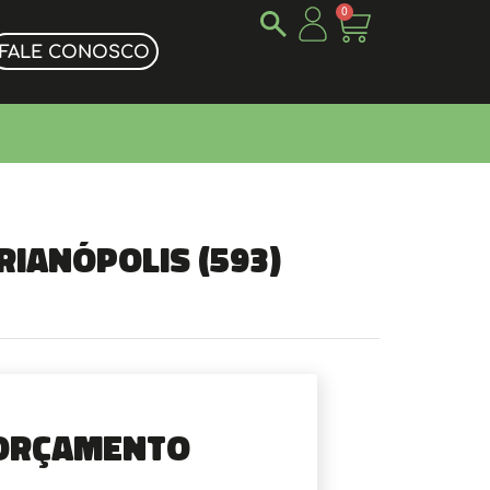
0
FALE CONOSCO
rianópolis (593)
Orçamento